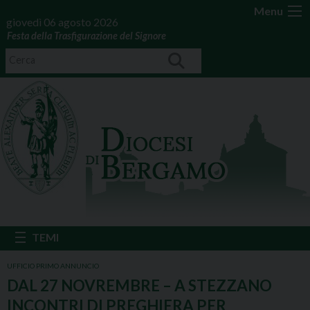
Menu
giovedì 06 agosto 2026
Festa della Trasfigurazione del Signore
UFFICIO PRIMO ANNUNCIO
DAL 27 NOVREMBRE – A STEZZANO
INCONTRI DI PREGHIERA PER