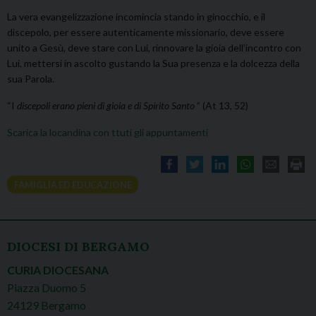
La vera evangelizzazione incomincia stando in ginocchio, e il
discepolo, per essere autenticamente missionario, deve essere
unito a Gesù, deve stare con Lui, rinnovare la gioia dell’incontro con
Lui, mettersi in ascolto gustando la Sua presenza e la dolcezza della
sua Parola.
“I
discepoli erano pieni di gioia e di Spirito Santo
” (At 13, 52)
Scarica la locandina con ttuti gli appuntamenti
FAMIGLIA ED EDUCAZIONE
DIOCESI DI BERGAMO
CURIA DIOCESANA
Piazza Duomo 5
24129 Bergamo