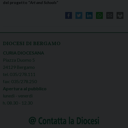
del progetto “
Art and Schools
“
DIOCESI DI BERGAMO
CURIA DIOCESANA
Piazza Duomo 5
24129 Bergamo
tel. 035/278.111
fax: 035/278.250
Apertura al pubblico
lunedì - venerdì
h. 08.30 - 12.30