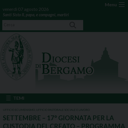
Menu
venerdì 07 agosto 2026
Santi Sisto II, papa, e compagni, martiri
UFFICIO ECUMENISMO
,
UFFICIO PASTORALE SOCIALE E LAVORO
SETTEMBRE – 17° GIORNATA PER LA
CUSTODIA DEL CREATO – PROGRAMMA