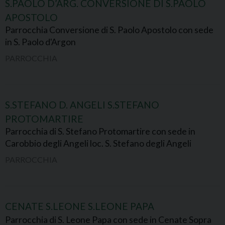
S.PAOLO D’ARG. CONVERSIONE DI S.PAOLO
APOSTOLO
Parrocchia Conversione di S. Paolo Apostolo con sede
in S. Paolo d'Argon
PARROCCHIA
S.STEFANO D. ANGELI S.STEFANO
PROTOMARTIRE
Parrocchia di S. Stefano Protomartire con sede in
Carobbio degli Angeli loc. S. Stefano degli Angeli
PARROCCHIA
CENATE S.LEONE S.LEONE PAPA
Parrocchia di S. Leone Papa con sede in Cenate Sopra