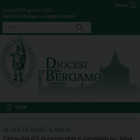
Menu
venerdì 07 agosto 2026
Santi Sisto II, papa, e compagni, martiri
SELVA DI ZAND. S.ANNA
Parrocchia di S. Anna con sede in Zandobbio loc. Selva