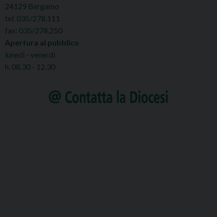
24129 Bergamo
tel. 035/278.111
fax: 035/278.250
Apertura al pubblico
lunedì - venerdì
h. 08.30 - 12.30