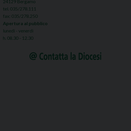
24129 Bergamo
tel. 035/278.111
fax: 035/278.250
Apertura al pubblico
lunedì - venerdì
h. 08.30 - 12.30