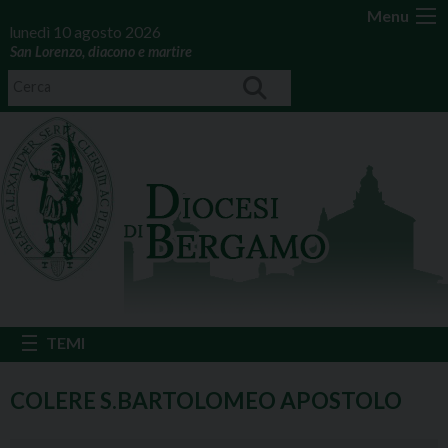
Menu
lunedì 10 agosto 2026
San Lorenzo, diacono e martire
COLERE S.BARTOLOMEO APOSTOLO