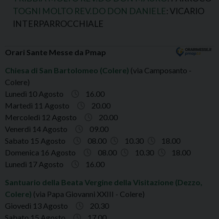
TOGNI MOLTO REV.DO DON DANIELE
: VICARIO
INTERPARROCCHIALE
Orari Sante Messe da Pmap
Chiesa di San Bartolomeo (Colere)
(via Camposanto -
Colere)
Lunedì 10 Agosto
16.00
Martedì 11 Agosto
20.00
Mercoledì 12 Agosto
20.00
Venerdì 14 Agosto
09.00
Sabato 15 Agosto
08.00
10.30
18.00
Domenica 16 Agosto
08.00
10.30
18.00
Lunedì 17 Agosto
16.00
Santuario della Beata Vergine della Visitazione (Dezzo,
Colere)
(via Papa Giovanni XXIII - Colere)
Giovedì 13 Agosto
20.30
Sabato 15 Agosto
17.00