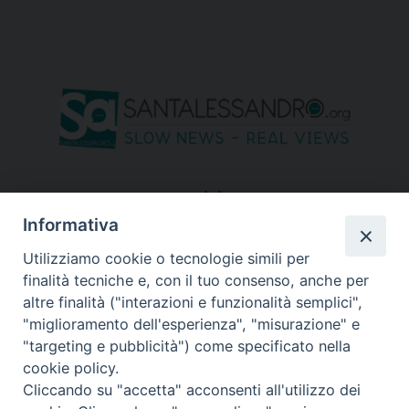
seguici su
Informativa
Utilizziamo cookie o tecnologie simili per
finalità tecniche e, con il tuo consenso, anche per
altre finalità ("interazioni e funzionalità semplici",
"miglioramento dell'esperienza", "misurazione" e
"targeting e pubblicità") come specificato nella
cookie policy.
Cliccando su "accetta" acconsenti all'utilizzo dei