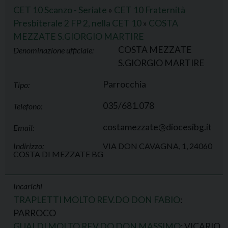
CET 10 Scanzo - Seriate
»
CET 10 Fraternità
Presbiterale 2 FP 2, nella CET 10
»
COSTA
MEZZATE S.GIORGIO MARTIRE
COSTA MEZZATE
Denominazione ufficiale:
S.GIORGIO MARTIRE
Parrocchia
Tipo:
035/681.078
Telefono:
costamezzate@diocesibg.it
Email:
Indirizzo:
VIA DON CAVAGNA, 1, 24060
COSTA DI MEZZATE BG
Incarichi
TRAPLETTI MOLTO REV.DO DON FABIO
:
PARROCO
GUALDI MOLTO REV.DO DON MASSIMO
: VICARIO