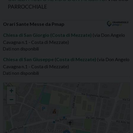
PARROCCHIALE
Orari Sante Messe da Pmap
Chiesa di San Giorgio (Costa di Mezzate)
(via Don Angelo
Cavagna n.1 - Costa di Mezzate)
Dati non disponibili
Chiesa di San Giuseppe (Costa di Mezzate)
(via Don Angelo
Cavagna n.1 - Costa di Mezzate)
Dati non disponibili
COSTA MEZZATE S.GIORGIO MARTIRE
+
−