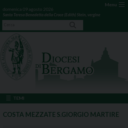
Menu
domenica 09 agosto 2026
Santa Teresa Benedetta della Croce (Edith) Stein, vergine
COSTA MEZZATE S.GIORGIO MARTIRE