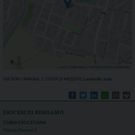
Leaflet
| Map data ©
OpenStreetMap
contributors
VIA DON CAVAGNA, 1, COSTA DI MEZZATE, Lombardia, Italia
DIOCESI DI BERGAMO
CURIA DIOCESANA
Piazza Duomo 5