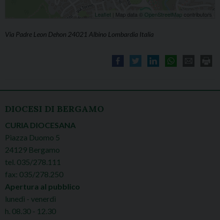
Leaflet
| Map data ©
OpenStreetMap
contributors
Via Padre Leon Dehon 24021 Albino Lombardia Italia
DIOCESI DI BERGAMO
CURIA DIOCESANA
Piazza Duomo 5
24129 Bergamo
tel. 035/278.111
fax: 035/278.250
Apertura al pubblico
lunedì - venerdì
h. 08.30 - 12.30