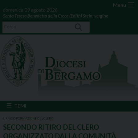
Menu
domenica 09 agosto 2026
Santa Teresa Benedetta della Croce (Edith) Stein, vergine
UFFICIO FORMAZIONE DEL CLERO
SECONDO RITIRO DEL CLERO
ORGANIZZATO DALLA COMUNITÀ