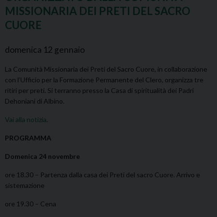
MISSIONARIA DEI PRETI DEL SACRO
CUORE
domenica
12
gennaio
La Comunità Missionaria dei Preti del Sacro Cuore, in collaborazione
con l’Ufficio per la Formazione Permanente del Clero, organizza tre
ritiri per preti. Si terranno presso la Casa di spiritualità dei Padri
Dehoniani di Albino.
Vai alla notizia
.
PROGRAMMA
Domenica 24 novembre
ore 18.30 – Partenza dalla casa dei Preti del sacro Cuore. Arrivo e
sistemazione
ore 19.30 – Cena