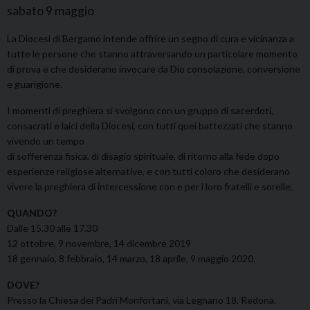
sabato
9
maggio
La Diocesi di Bergamo intende offrire un segno di cura e vicinanza a
tutte le persone che stanno attraversando un particolare momento
di prova e che desiderano invocare da Dio consolazione, conversione
e guarigione.
I momenti di preghiera si svolgono con un gruppo di sacerdoti,
consacrati e laici della Diocesi, con tutti quei battezzati che stanno
vivendo un tempo
di sofferenza fisica, di disagio spirituale, di ritorno alla fede dopo
esperienze religiose alternative, e con tutti coloro che desiderano
vivere la preghiera di intercessione con e per i loro fratelli e sorelle.
QUANDO?
Dalle 15.30 alle 17.30
12 ottobre, 9 novembre, 14 dicembre 2019
18 gennaio, 8 febbraio, 14 marzo, 18 aprile, 9 maggio 2020.
DOVE?
Presso la Chiesa dei Padri Monfortani, via Legnano 18, Redona.