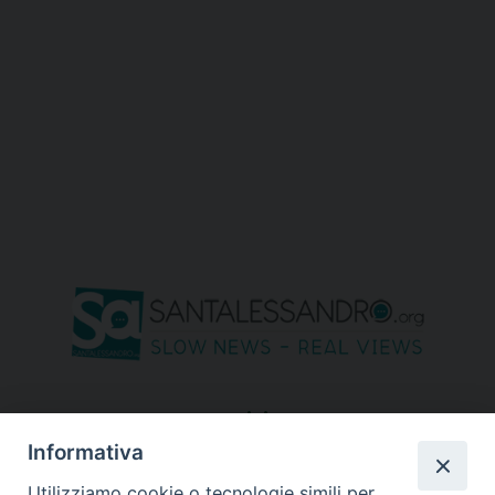
seguici su
Informativa
Utilizziamo cookie o tecnologie simili per