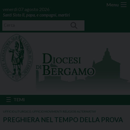
Menu
venerdì 07 agosto 2026
Santi Sisto II, papa, e compagni, martiri
UFFICIO LITURGICO
,
UFFICIO MOVIMENTI RELIGIOSI ALTERNATIVI
PREGHIERA NEL TEMPO DELLA PROVA