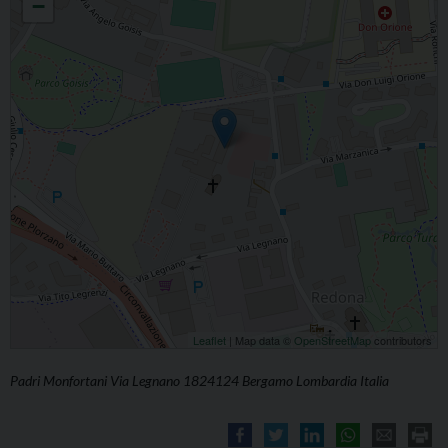
−
Leaflet
| Map data ©
OpenStreetMap
contributors
Padri Monfortani Via Legnano 1824124 Bergamo Lombardia Italia