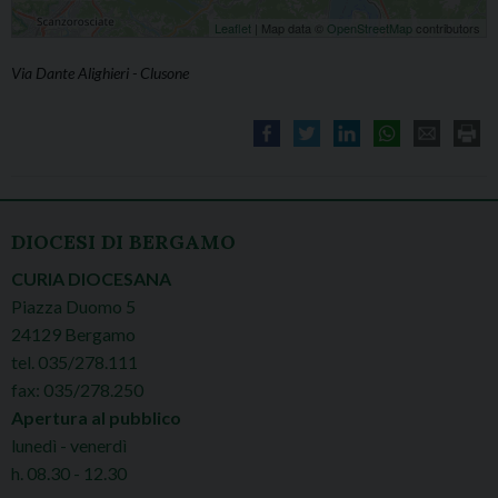
Leaflet
| Map data ©
OpenStreetMap
contributors
Via Dante Alighieri - Clusone
DIOCESI DI BERGAMO
CURIA DIOCESANA
Piazza Duomo 5
24129 Bergamo
tel. 035/278.111
fax: 035/278.250
Apertura al pubblico
lunedì - venerdì
h. 08.30 - 12.30