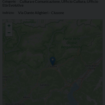
Cultura e Comunicazione, Ufficio Cultura, Ufficio
Categorie:
Età Evolutiva
Via Dante Alighieri - Clusone
Indirizzo:
Rassegna "Su il Sipario"
+
−