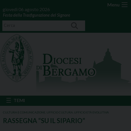
Menu
giovedì 06 agosto 2026
Festa della Trasfigurazione del Signore
CULTURA E COMUNICAZIONE
,
UFFICIO CULTURA
,
UFFICIO ETÀ EVOLUTIVA
RASSEGNA “SU IL SIPARIO”