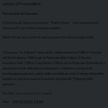
sabato
29
novembre
Parrocchia di Clusone
L’Oratorio di Clusone presenta “Robin Hood – Una speranza per
Sherwood” con testi e musiche inedite.
Robin Hood: una storia di speranza per chi subisce ingiustizie.
Il Concorso “Su il sipario!” nasce dalla collaborazione tra l’Ufficio Pastorale
dell’Età Evolutiva, l’Ufficio per la Pastorale della Cultura, il Servizio
Assistenza Sale, l’Ufficio Catechistico, l’Ufficio per la Pastorale Universitaria e
alcune parrocchie della diocesi di Bergamo. L’iniziativa si propone di
accompagnare giovani e adulti della comunità per tutto il tempo del giubileo
tramite un concorso musical incentrato sul tema dei “Pellegrini della
speranza”.
Per info:
diocesibg.it/su-il-sipario
29/11/2025 23:00
Fine: