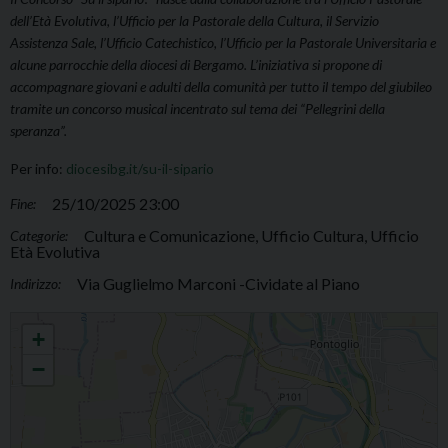
dell’Età Evolutiva, l’Ufficio per la Pastorale della Cultura, il Servizio
Assistenza Sale, l’Ufficio Catechistico, l’Ufficio per la Pastorale Universitaria e
alcune parrocchie della diocesi di Bergamo. L’iniziativa si propone di
accompagnare giovani e adulti della comunità per tutto il tempo del giubileo
tramite un concorso musical incentrato sul tema dei “Pellegrini della
speranza”.
Per info:
diocesibg.it/su-il-sipario
25/10/2025 23:00
Fine:
Cultura e Comunicazione, Ufficio Cultura, Ufficio
Categorie:
Età Evolutiva
Via Guglielmo Marconi -Cividate al Piano
Indirizzo:
Rassegna "Su il Sipario"
+
−