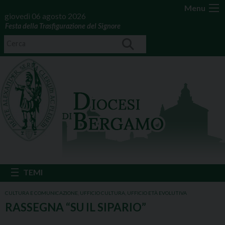
Menu
giovedì 06 agosto 2026
Festa della Trasfigurazione del Signore
CULTURA E COMUNICAZIONE
,
UFFICIO CULTURA
,
UFFICIO ETÀ EVOLUTIVA
RASSEGNA “SU IL SIPARIO”