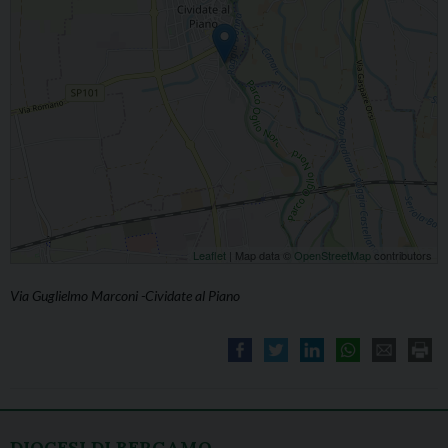
Leaflet
| Map data ©
OpenStreetMap
contributors
Via Guglielmo Marconi -Cividate al Piano
DIOCESI DI BERGAMO