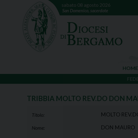
sabato 08 agosto 2026
San Domenico, sacerdote
HOME
FED
TRIBBIA MOLTO REV.DO DON M
MOLTO REV.D
Titolo:
DON MAURO
Nome: