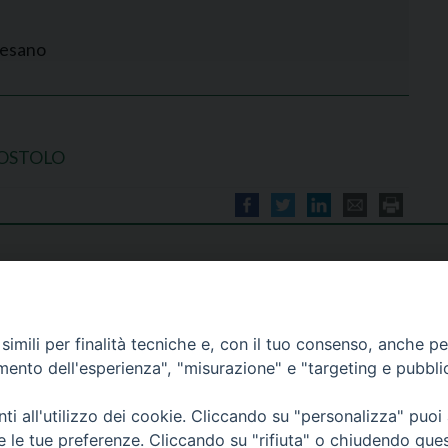
cesano
OSTOLO
imili per finalità tecniche e, con il tuo consenso, anche per 
amento dell'esperienza", "misurazione" e "targeting e pubbli
i all'utilizzo dei cookie. Cliccando su "personalizza" puoi
re le tue preferenze. Cliccando su "rifiuta" o chiudendo que