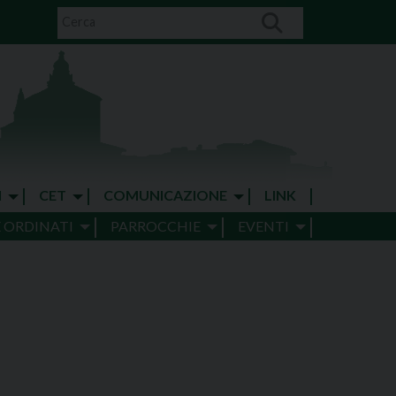
I
CET
COMUNICAZIONE
LINK
E ORDINATI
PARROCCHIE
EVENTI