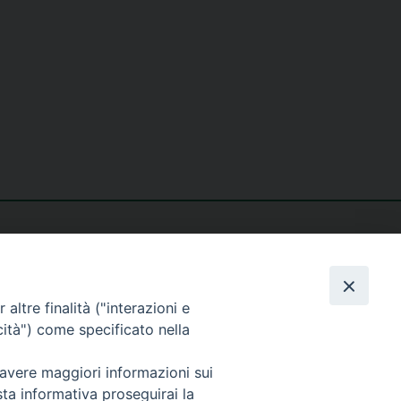
altre finalità ("interazioni e
cità") come specificato nella
seguici su
 avere maggiori informazioni sui
sta informativa proseguirai la