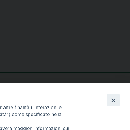
altre finalità ("interazioni e
cità") come specificato nella
seguici su
 avere maggiori informazioni sui