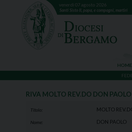
venerdì 07 agosto 2026
Santi Sisto II, papa, e compagni, martiri
HOME
FED
RIVA MOLTO REV.DO DON PAOLO
MOLTO REV.D
Titolo:
DON PAOLO
Nome: