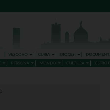
VESCOVO
CURIA
DIOCESI
DOCUMENT
E
PERSONA
MONDO
CULTURA
CLERO 
O