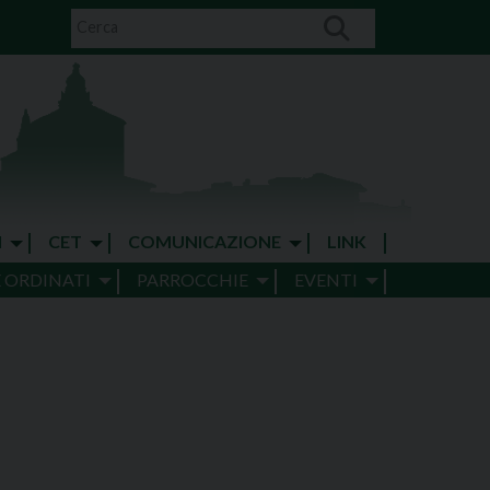
I
CET
COMUNICAZIONE
LINK
E ORDINATI
PARROCCHIE
EVENTI