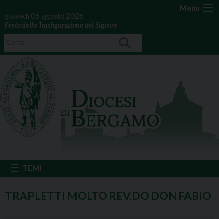
Menu
giovedì 06 agosto 2026
Festa della Trasfigurazione del Signore
TRAPLETTI MOLTO REV.DO DON FABIO