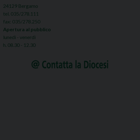
24129 Bergamo
tel. 035/278.111
fax: 035/278.250
Apertura al pubblico
lunedì - venerdì
h. 08.30 - 12.30