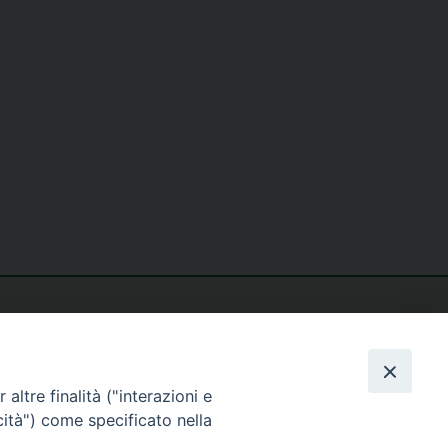
altre finalità ("interazioni e
cità") come specificato nella
seguici su