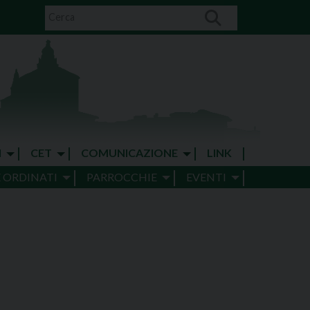
I
CET
COMUNICAZIONE
LINK
E ORDINATI
PARROCCHIE
EVENTI