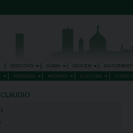
VESCOVO
CURIA
DIOCESI
DOCUMENT
E
PERSONA
MONDO
CULTURA
CLERO 
 CLAUDIO
O
O