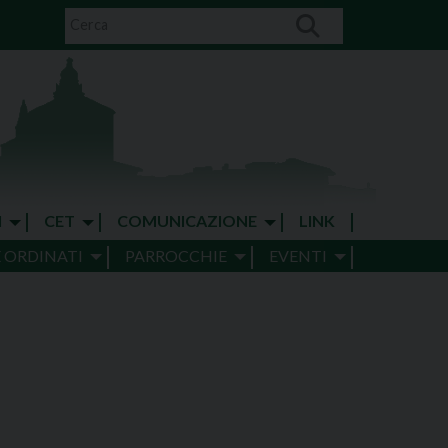
I
CET
COMUNICAZIONE
LINK
E ORDINATI
PARROCCHIE
EVENTI