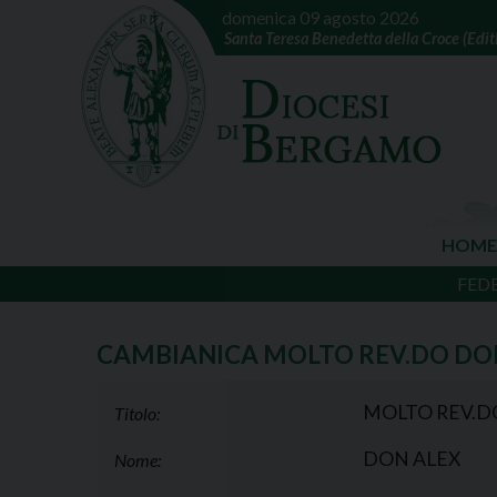
domenica 09 agosto 2026
Santa Teresa Benedetta della Croce (Edith
HOME
FED
CAMBIANICA MOLTO REV.DO DO
MOLTO REV.D
Titolo:
DON ALEX
Nome: