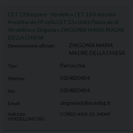
CET 13 Stezzano - Verdello
»
CET 13 Fraternità
Presbiterale FP nella CET 13
»
Unità Pastorale di
Verdellino e Zingonia
»
ZINGONIA MARIA MADRE
DELLA CHIESA
ZINGONIA MARIA
Denominazione ufficiale:
MADRE DELLA CHIESA
Parrocchia
Tipo:
0354820454
Telefono:
0354820454
Fax:
zingonia@diocesibg.it
Email:
Indirizzo:
CORSO ASIA, 15, 24049
VERDELLINO BG