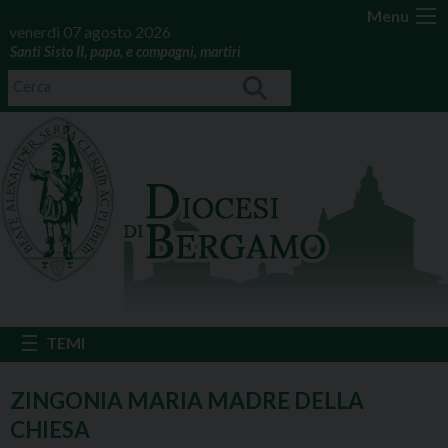
Menu
venerdì 07 agosto 2026
Santi Sisto II, papa, e compagni, martiri
ZINGONIA MARIA MADRE DELLA
CHIESA