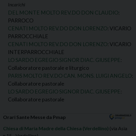
Incarichi
DEL MONTE MOLTO REV.DO DON CLAUDIO
:
PARROCO
CENATI MOLTO REV.DO DON LORENZO
: VICARIO
PARROCCHIALE
CENATI MOLTO REV.DO DON LORENZO
: VICARIO
INTERPARROCCHIALE
LO SARDO EGREGIO SIGNOR DIAC. GIUSEPPE
:
Collaboratore pastorale e liturgico
PARIS MOLTO REV.DO CAN. MONS. LUIGI ANGELO
:
Collaboratore pastorale
LO SARDO EGREGIO SIGNOR DIAC. GIUSEPPE
:
Collaboratore pastorale
Orari Sante Messe da Pmap
Chiesa di Maria Madre della Chiesa (Verdellino)
(via Asia
n.15 - Verdellino)