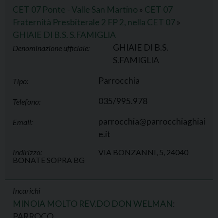
CET 07 Ponte - Valle San Martino
»
CET 07
Fraternità Presbiterale 2 FP 2, nella CET 07
»
GHIAIE DI B.S. S.FAMIGLIA
GHIAIE DI B.S.
Denominazione ufficiale:
S.FAMIGLIA
Parrocchia
Tipo:
035/995.978
Telefono:
parrocchia@parrocchiaghiai
Email:
e.it
Indirizzo:
VIA BONZANNI, 5, 24040
BONATE SOPRA BG
Incarichi
MINOIA MOLTO REV.DO DON WELMAN
:
PARROCO