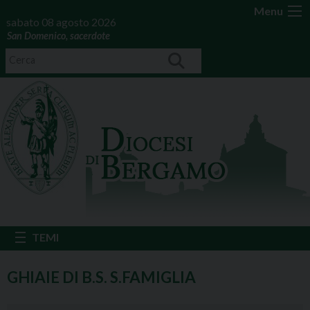
Menu
sabato 08 agosto 2026
San Domenico, sacerdote
GHIAIE DI B.S. S.FAMIGLIA