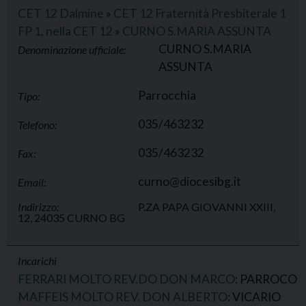
CET 12 Dalmine
»
CET 12 Fraternità Presbiterale 1
FP 1, nella CET 12
»
CURNO S.MARIA ASSUNTA
CURNO S.MARIA
Denominazione ufficiale:
ASSUNTA
Parrocchia
Tipo:
035/463232
Telefono:
035/463232
Fax:
curno@diocesibg.it
Email:
Indirizzo:
P.ZA PAPA GIOVANNI XXIII,
12, 24035 CURNO BG
Incarichi
FERRARI MOLTO REV.DO DON MARCO
: PARROCO
MAFFEIS MOLTO REV. DON ALBERTO
: VICARIO