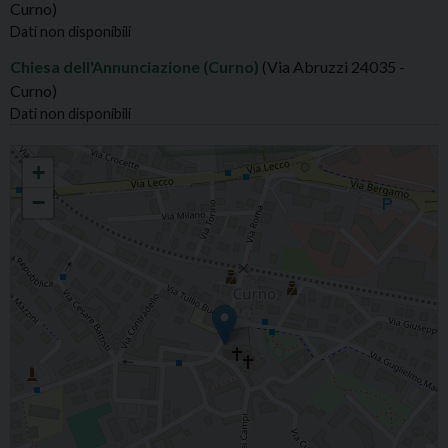
Curno)
Dati non disponibili
Chiesa dell'Annunciazione (Curno)
(Via Abruzzi 24035 -
Curno)
Dati non disponibili
CURNO S.MARIA ASSUNTA
+
−