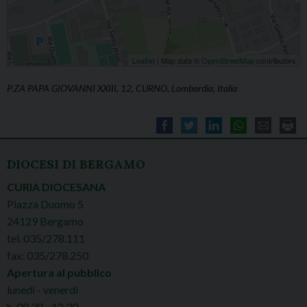
Leaflet
| Map data ©
OpenStreetMap
contributors
P.ZA PAPA GIOVANNI XXIII, 12, CURNO, Lombardia, Italia
DIOCESI DI BERGAMO
CURIA DIOCESANA
Piazza Duomo 5
24129 Bergamo
tel. 035/278.111
fax: 035/278.250
Apertura al pubblico
lunedì - venerdì
h. 08.30 - 12.30