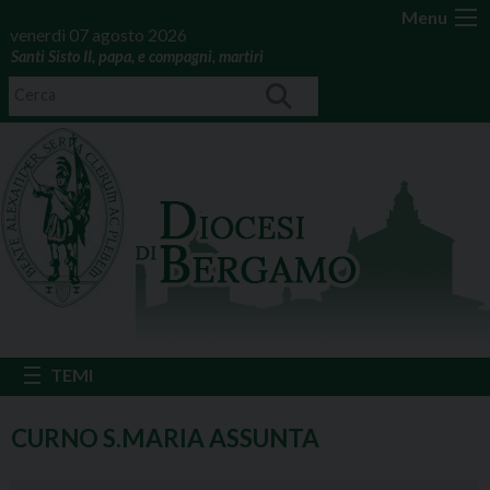
Menu
venerdì 07 agosto 2026
Santi Sisto II, papa, e compagni, martiri
CURNO S.MARIA ASSUNTA