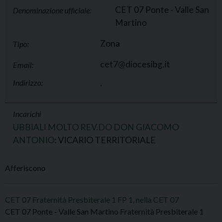
CET 07 Ponte - Valle San
Denominazione ufficiale:
Martino
Zona
Tipo:
cet7@diocesibg.it
Email:
Indirizzo:
,
Incarichi
UBBIALI MOLTO REV.DO DON GIACOMO
ANTONIO
: VICARIO TERRITORIALE
Afferiscono
CET 07 Fraternità Presbiterale 1 FP 1, nella CET 07
CET 07 Ponte - Valle San Martino Fraternità Presbiterale 1