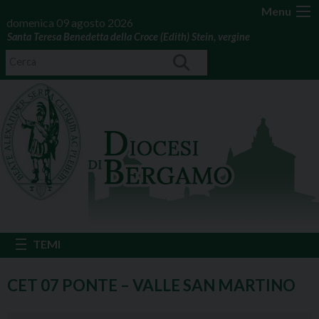
Menu
domenica 09 agosto 2026
Santa Teresa Benedetta della Croce (Edith) Stein, vergine
CET 07 PONTE – VALLE SAN MARTINO