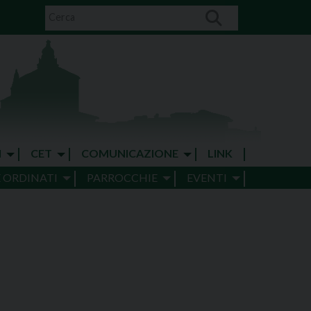
I
CET
COMUNICAZIONE
LINK
E ORDINATI
PARROCCHIE
EVENTI