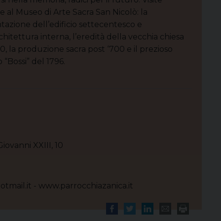
e al Museo di Arte Sacra San Nicolò: la
tazione dell’edificio settecentesco e
chitettura interna, l’eredità della vecchia chiesa
00, la produzione sacra post ‘700 e il prezioso
 “Bossi” del 1796.
iovanni XXIII, 10
tmail.it - www.parrocchiazanica.it