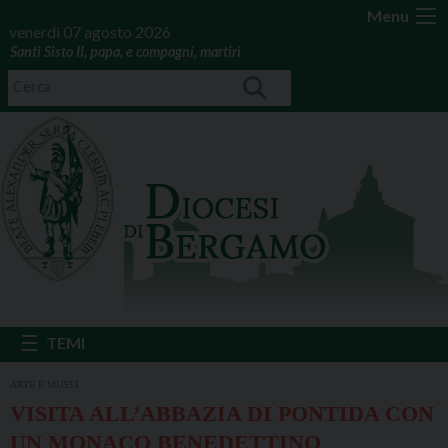
Menu
venerdì 07 agosto 2026
Santi Sisto II, papa, e compagni, martiri
ARTE E MUSEI
VISITA ALL’ABBAZIA DI PONTIDA CON
UN MONACO BENEDETTINO