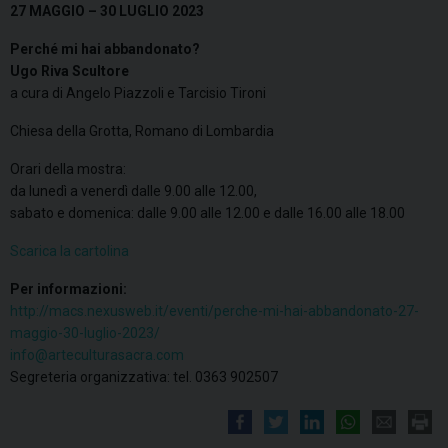
27 MAGGIO – 30 LUGLIO 2023
Perché mi hai abbandonato?
Ugo Riva Scultore
a cura di Angelo Piazzoli e Tarcisio Tironi
Chiesa della Grotta, Romano di Lombardia
Orari della mostra:
da lunedì a venerdì dalle 9.00 alle 12.00,
sabato e domenica: dalle 9.00 alle 12.00 e dalle 16.00 alle 18.00
Scarica la cartolina
Per informazioni:
http://macs.nexusweb.it/eventi/perche-mi-hai-abbandonato-27-
maggio-30-luglio-2023/
info@arteculturasacra.com
Segreteria organizzativa: tel. 0363 902507