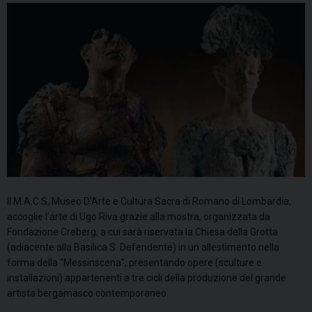
Il M.A.C.S, Museo D’Arte e Cultura Sacra di Romano di Lombardia,
accoglie l’arte di Ugo Riva grazie alla mostra, organizzata da
Fondazione Creberg, a cui sarà riservata la Chiesa della Grotta
(adiacente alla Basilica S. Defendente) in un allestimento nella
forma della “Messinscena”, presentando opere (sculture e
installazioni) appartenenti a tre cicli della produzione del grande
artista bergamasco contemporaneo.