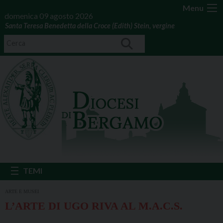
Menu
domenica 09 agosto 2026
Santa Teresa Benedetta della Croce (Edith) Stein, vergine
ARTE E MUSEI
L’ARTE DI UGO RIVA AL M.A.C.S.