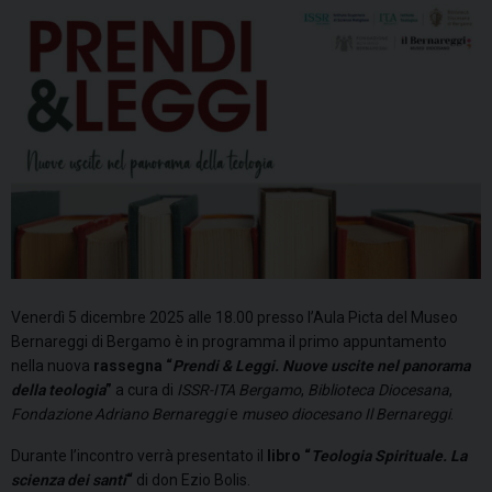
Venerdì 5 dicembre 2025 alle 18.00 presso l’Aula Picta del Museo
Bernareggi di Bergamo
è in programma il primo appuntamento
nella nuova
rassegna “
Prendi & Leggi. Nuove uscite nel panorama
della teologia
”
a cura di
ISSR-ITA Bergamo
,
Biblioteca Diocesana
,
Fondazione Adriano Bernareggi
e
museo diocesano Il Bernareggi
.
Durante l’incontro verrà presentato il
libro “
Teologia Spirituale. La
scienza dei santi
“
di don Ezio Bolis.