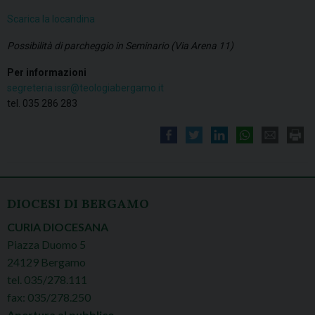
Scarica la locandina
Possibilità di parcheggio in Seminario (Via Arena 11)
Per informazioni
segreteria.issr@teologiabergamo.it
tel. 035 286 283
DIOCESI DI BERGAMO
CURIA DIOCESANA
Piazza Duomo 5
24129 Bergamo
tel. 035/278.111
fax: 035/278.250
Apertura al pubblico