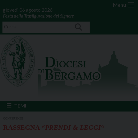
Menu
giovedì 06 agosto 2026
Festa della Trasfigurazione del Signore
CONFERENZE
RASSEGNA “
PRENDI & LEGGI
“