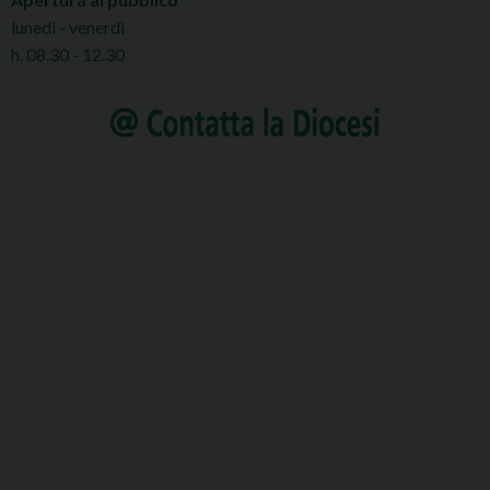
lunedì - venerdì
h. 08.30 - 12.30