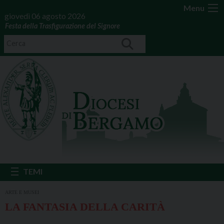
Menu
giovedì 06 agosto 2026
Festa della Trasfigurazione del Signore
ARTE E MUSEI
LA FANTASIA DELLA CARITÀ