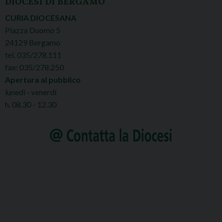
DIOCESI DI BERGAMO
CURIA DIOCESANA
Piazza Duomo 5
24129 Bergamo
tel. 035/278.111
fax: 035/278.250
Apertura al pubblico
lunedì - venerdì
h. 08.30 - 12.30