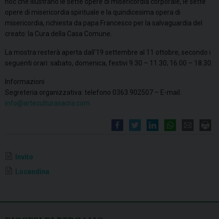
hoc che illustrano le sette opere di misericordia corporale, le sette
opere di misericordia spirituale e la quindicesima opera di
misericordia, richiesta da papa Francesco per la salvaguardia del
creato: la Cura della Casa Comune.
La mostra resterà aperta dall’19 settembre al 11 ottobre, secondo i
seguenti orari: sabato, domenica, festivi 9.30 – 11.30; 16.00 – 18.30.
Informazioni
Segreteria organizzativa: telefono 0363.902507 – E-mail:
info@arteculturasacra.com
Invito
Locandina