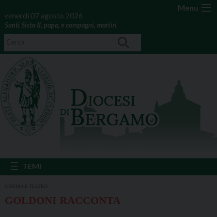
Menu
venerdì 07 agosto 2026
Santi Sisto II, papa, e compagni, martiri
CINEMA E TEATRO
GOLDONI RACCONTA