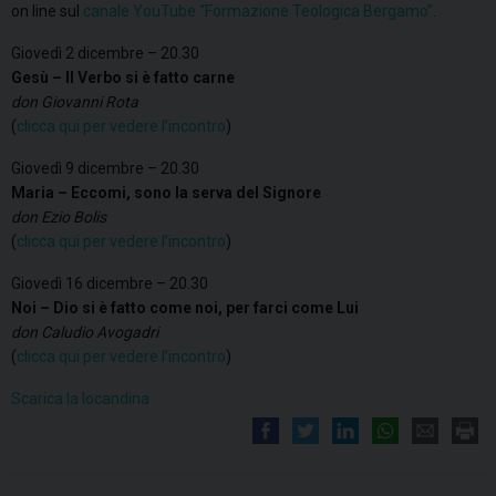
on line sul
canale YouTube “Formazione Teologica Bergamo”
.
Giovedì 2 dicembre – 20.30
Gesù – Il Verbo si è fatto carne
don Giovanni Rota
(
clicca qui per vedere l’incontro
)
Giovedì 9 dicembre – 20.30
Maria – Eccomi, sono la serva del Signore
don Ezio Bolis
(
clicca qui per vedere l’incontro
)
Giovedì 16 dicembre – 20.30
Noi – Dio si è fatto come noi, per farci come Lui
don Caludio Avogadri
(
clicca qui per vedere l’incontro
)
Scarica la locandina