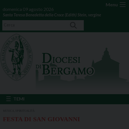
Menu
domenica 09 agosto 2026
Santa Teresa Benedetta della Croce (Edith) Stein, vergine
,
MUSICA
SPIRITUALITÀ
FESTA DI SAN GIOVANNI