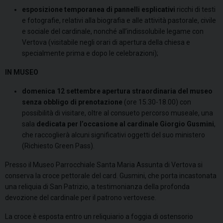
esposizione temporanea di pannelli esplicativi
ricchi di testi
e fotografie, relativi alla biografia e alle attività pastorale, civile
e sociale del cardinale, nonché all’indissolubile legame con
Vertova (visitabile negli orari di apertura della chiesa e
specialmente prima e dopo le celebrazioni);
IN MUSEO
domenica 12 settembre apertura straordinaria del museo
senza obbligo di prenotazione
(ore 15.30-18.00) con
possibilità di visitare, oltre al consueto percorso museale, una
sala
dedicata per l’occasione al cardinale Giorgio Gusmini
,
che raccoglierà alcuni significativi oggetti del suo ministero
(Richiesto Green Pass).
Presso il Museo Parrocchiale Santa Maria Assunta di Vertova si
conserva la croce pettorale del card. Gusmini, che porta incastonata
una reliquia di San Patrizio, a testimonianza della profonda
devozione del cardinale per il patrono vertovese.
La croce è esposta entro un reliquiario a foggia di ostensorio