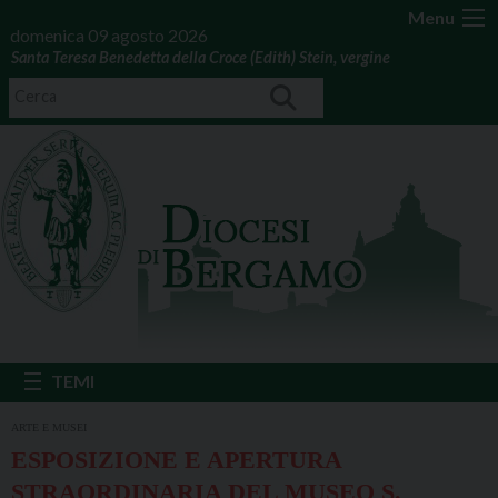
Menu
domenica 09 agosto 2026
Santa Teresa Benedetta della Croce (Edith) Stein, vergine
ARTE E MUSEI
ESPOSIZIONE E APERTURA
STRAORDINARIA DEL MUSEO S.