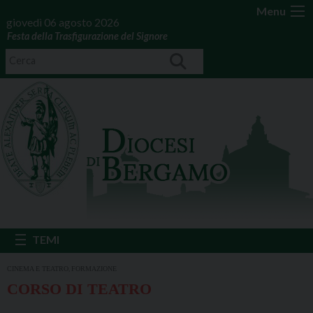
Menu
giovedì 06 agosto 2026
Festa della Trasfigurazione del Signore
,
CINEMA E TEATRO
FORMAZIONE
CORSO DI TEATRO