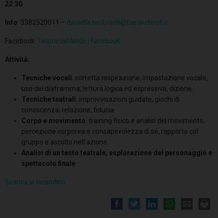
22:30
Info
: 3382520011 –
daniella.bertoletti@fastwebnet.it
Facebook:
Teatro del Nodo | Facebook
Attività:
Tecniche vocali
: corretta respirazione, impostazione vocale,
uso del diaframma, lettura logica ed espressiva, dizione.
​Tecniche teatrali
: improvvisazioni guidate, giochi di
conoscenza, relazione, fiducia.
Corpo e movimento
: training fisico e analisi del movimento,
percezione corporea e consapevolezza di sé, rapporto col
gruppo e ascolto nell’azione.
Analisi di un testo teatrale, esplorazione del personaggio e
spettacolo finale
.
Scarica la locandina