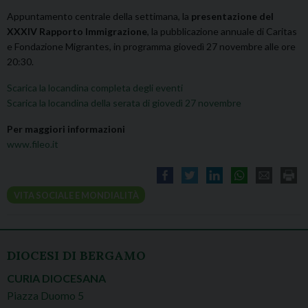
Appuntamento centrale della settimana, la
presentazione del
XXXIV Rapporto Immigrazione
, la pubblicazione annuale di Caritas
e Fondazione Migrantes, in programma giovedì 27 novembre alle ore
20:30.
Scarica la locandina completa degli eventi
Scarica la locandina della serata di giovedì 27 novembre
Per maggiori informazioni
www.fileo.it
VITA SOCIALE E MONDIALITÀ
DIOCESI DI BERGAMO
CURIA DIOCESANA
Piazza Duomo 5