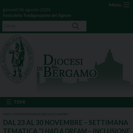
Menu
giovedì 06 agosto 2026
Festa della Trasfigurazione del Signore
FILEO
,
UFFICIO PASTORALE SOCIALE E LAVORO
DAL 23 AL 30 NOVEMBRE – SETTIMANA
TEMATICA “
I HAD A DREAM – INCLUSIONE