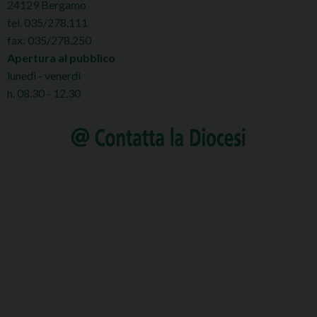
24129 Bergamo
tel. 035/278.111
fax: 035/278.250
Apertura al pubblico
lunedì - venerdì
h. 08.30 - 12.30