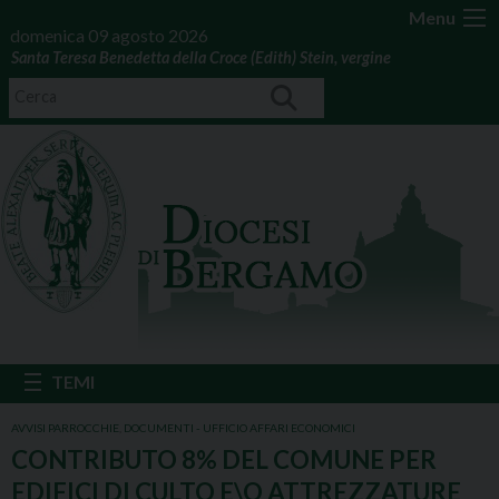
Menu
domenica 09 agosto 2026
Santa Teresa Benedetta della Croce (Edith) Stein, vergine
AVVISI PARROCCHIE
,
DOCUMENTI - UFFICIO AFFARI ECONOMICI
CONTRIBUTO 8% DEL COMUNE PER
EDIFICI DI CULTO E\O ATTREZZATURE