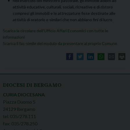
nell’esercizio del ministero pastorale, gli immobili adibiti ad
attività educative, culturali, sociali, ricreative e di ristoro
compresi gli immobili e le attrezzature fisse destinate alle
attività di oratorio e similari che non abbiano fini di lucro
Scarica la circolare dell’Ufficio Affari Economici con tutte le
informazioni
Scarica il fac-simile del modulo da presentare al proprio Comune
DIOCESI DI BERGAMO
CURIA DIOCESANA
Piazza Duomo 5
24129 Bergamo
tel. 035/278.111
fax: 035/278.250