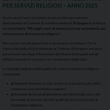
PER SERVIZI RELIGIOSI – ANNO 2025
Anche quest’anno si invitano le parrocchie a presentare
direttamente al Comune di residenza
entro il 30 giugno
la richiesta
del
contributo “8% degli oneri di urbanizzazione secondaria, per
attrezzature di interesse religioso”
.
Nei comuni con più parrocchie è necessario coordinarsi. Per le
Parrocchie della città le domande al Comune di Bergamo verranno
presentate solo dopo il benestare del Vicario Episcopale per gli
Affari Economici in concerto con i moderatori della città.
La tipologia degli immobili qualificati come attrezzature religiose
comprende:
gli immobili destinati al culto anche se articolati in più edifici
compresa l’area destinata a sagrato;
gli immobili destinati all’abitazione dei ministri del culto, del
personale di servizio, nonché quelli destinati ad attività di
formazione religiosa;