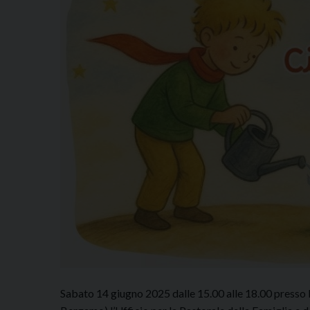
Sabato 14 giugno 2025 dalle 15.00 alle 18.00 presso 