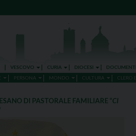
VESCOVO
CURIA
DIOCESI
DOCUMENT
E
PERSONA
MONDO
CULTURA
CLERO 
ESANO DI PASTORALE FAMILIARE “
CI
“