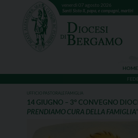
venerdì 07 agosto 2026
Santi Sisto II, papa, e compagni, martiri
HOME
FED
UFFICIO PASTORALE FAMIGLIA
14 GIUGNO – 3° CONVEGNO DIOC
PRENDIAMO CURA DELLA FAMIGLIA