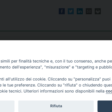
imili per finalità tecniche e, con il tuo consenso, anche per 
amento dell'esperienza", "misurazione" e "targeting e pubbli
i all'utilizzo dei cookie. Cliccando su "personalizza" puoi
re le tue preferenze. Cliccando su "rifiuta" o chiudendo que
okie tecnici. Ulteriori informazioni sono disponibili nella
coo
Rifiuta