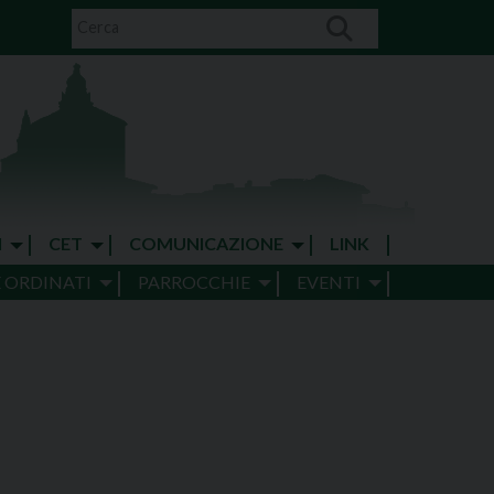
I
CET
COMUNICAZIONE
LINK
E ORDINATI
PARROCCHIE
EVENTI