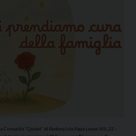
la Comunità “Qoelet” di Redona (via Papa Leone XIII, 22 –