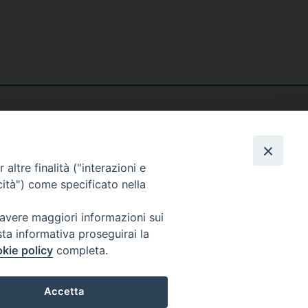
altre finalità ("interazioni e
cità") come specificato nella
seguici su
 avere maggiori informazioni sui
sta informativa proseguirai la
kie policy
completa.
Accetta