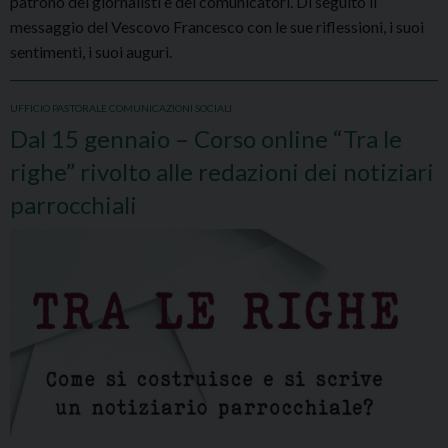
patrono dei giornalisti e dei comunicatori. Di seguito il
messaggio del Vescovo Francesco con le sue riflessioni, i suoi
sentimenti, i suoi auguri.
UFFICIO PASTORALE COMUNICAZIONI SOCIALI
Dal 15 gennaio – Corso online “Tra le
righe” rivolto alle redazioni dei notiziari
parrocchiali