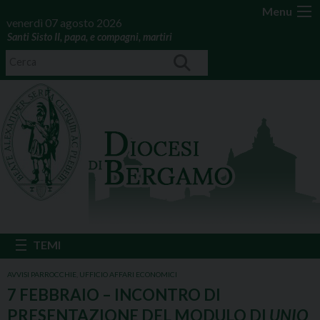
Menu
venerdì 07 agosto 2026
Santi Sisto II, papa, e compagni, martiri
AVVISI PARROCCHIE
,
UFFICIO AFFARI ECONOMICI
7 FEBBRAIO – INCONTRO DI
PRESENTAZIONE DEL MODULO DI
UNIO