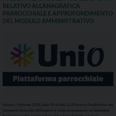
RELATIVO ALL’ANAGRAFICA
PARROCCHIALE E APPROFONDIMENTO
DEL MODULO AMMINISTRATIVO
Sabato 7 febbraio 2026, dalle 09.00 alle 12.30 presso l’Auditorium del
Seminario Vescovile di Bergamo è stato programmato un
incontro
formativo volto a presentare il modulo di UniO relativo