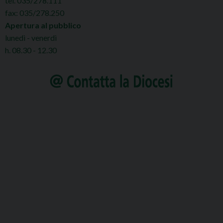
tel. 035/278.111
fax: 035/278.250
Apertura al pubblico
lunedì - venerdì
h. 08.30 - 12.30