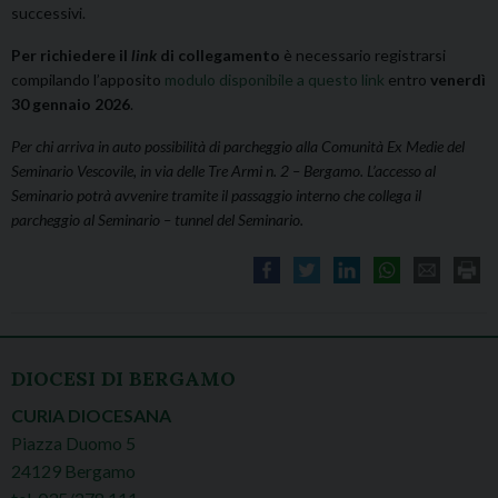
successivi.
Per richiedere il
link
di collegamento
è necessario registrarsi
compilando l’apposito
modulo disponibile a questo link
entro
venerdì
30 gennaio 2026
.
Per chi arriva in auto possibilità di parcheggio alla Comunità Ex Medie del
Seminario Vescovile, in via delle Tre Armi n. 2 – Bergamo. L’accesso al
Seminario potrà avvenire tramite il passaggio interno che collega il
parcheggio al Seminario – tunnel del Seminario.
DIOCESI DI BERGAMO
CURIA DIOCESANA
Piazza Duomo 5
24129 Bergamo