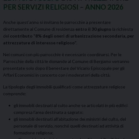
PER SERVIZI RELIGIOSI – ANNO 2026
Anche quest’anno si invitano le parrocchie a presentare
direttamente al Comune di residenza
entro il 30 giugno
la richiesta
del
contributo “8% degli oneri di urbanizzazione secondaria, per
attrezzature di interesse religioso”
.
Nei comuni con più parrocchie è necessario coordinarsi. Per le
Parrocchie della città le domande al Comune di Bergamo verranno
presentate solo dopo il benestare del Vicario Episcopale per gli
Affari Economici in concerto con i moderatori della città.
La tipologia degli immobili qualificati come attrezzature religiose
comprende:
gli immobili destinati al culto anche se articolati in più edifici
compresa l’area destinata a sagrato;
gli immobili destinati all’abitazione dei ministri del culto, del
personale di servizio, nonché quelli destinati ad attività di
formazione religiosa;