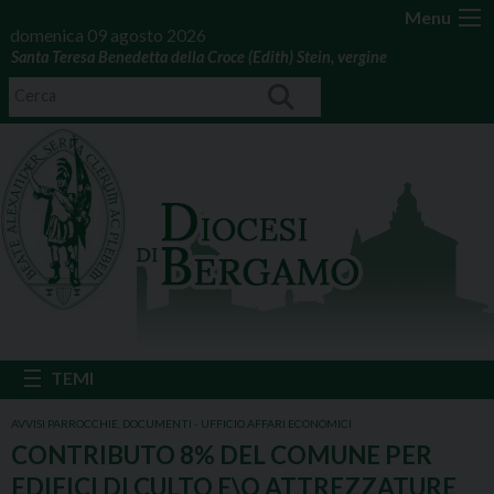
Menu
domenica 09 agosto 2026
Santa Teresa Benedetta della Croce (Edith) Stein, vergine
AVVISI PARROCCHIE
,
DOCUMENTI - UFFICIO AFFARI ECONOMICI
CONTRIBUTO 8% DEL COMUNE PER
EDIFICI DI CULTO E\O ATTREZZATURE