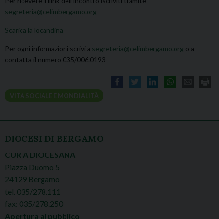
Per ricevere il llink dell’incontro iscriviti tramite
segreteria@celimbergamo.org
Scarica la locandina
Per ogni informazioni scrivi a
segreteria@celimbergamo.org
o a
contatta il numero 035/006.0193
VITA SOCIALE E MONDIALITÀ
DIOCESI DI BERGAMO
CURIA DIOCESANA
Piazza Duomo 5
24129 Bergamo
tel. 035/278.111
fax: 035/278.250
Apertura al pubblico