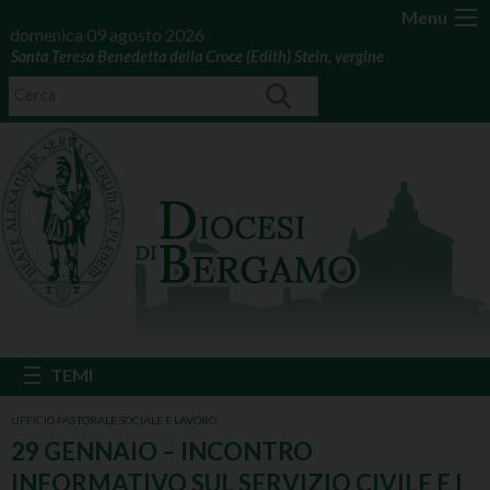
Menu
domenica 09 agosto 2026
Santa Teresa Benedetta della Croce (Edith) Stein, vergine
UFFICIO PASTORALE SOCIALE E LAVORO
29 GENNAIO – INCONTRO
INFORMATIVO SUL SERVIZIO CIVILE E I