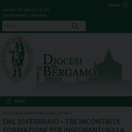
Menu
sabato 08 agosto 2026
San Domenico, sacerdote
UFFICIO INSEGNAMENTO RELIGIONE CATTOLICA
DAL 10 FEBBRAIO – TRE INCONTRI DI
FORMAZIONE PER INSEGNANTI SULLA