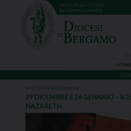
sabato 08 agosto 2026
San Domenico, sacerdote
HOME
FED
UFFICIO PASTORALE FAMIGLIA
29 DICEMBRE E 26 GENNAIO – SO
NAZARETH