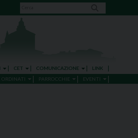
I
CET
COMUNICAZIONE
LINK
E ORDINATI
PARROCCHIE
EVENTI