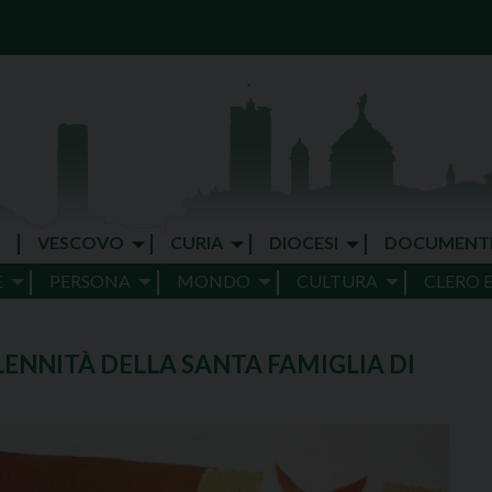
VESCOVO
CURIA
DIOCESI
DOCUMENT
E
PERSONA
MONDO
CULTURA
CLERO 
LENNITÀ DELLA SANTA FAMIGLIA DI