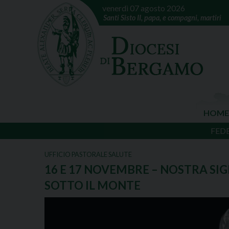
venerdì 07 agosto 2026
Santi Sisto II, papa, e compagni, martiri
HOME
FED
UFFICIO PASTORALE SALUTE
16 E 17 NOVEMBRE – NOSTRA SI
SOTTO IL MONTE