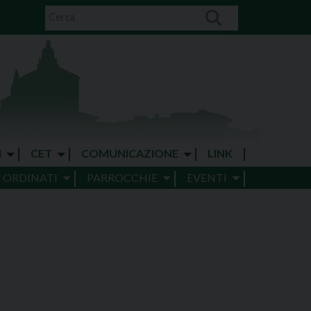
I
CET
COMUNICAZIONE
LINK
E ORDINATI
PARROCCHIE
EVENTI