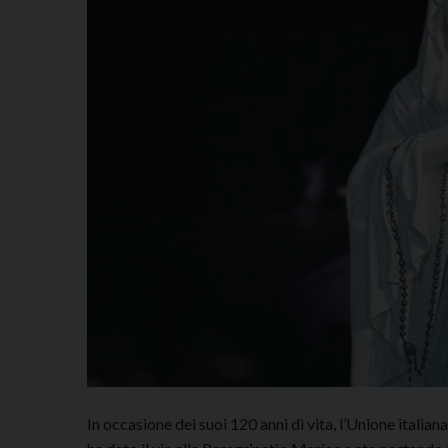
In occasione dei suoi 120 anni di vita, l’Unione italian