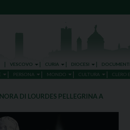
VESCOVO
CURIA
DIOCESI
DOCUMENT
E
PERSONA
MONDO
CULTURA
CLERO 
GNORA DI LOURDES PELLEGRINA A