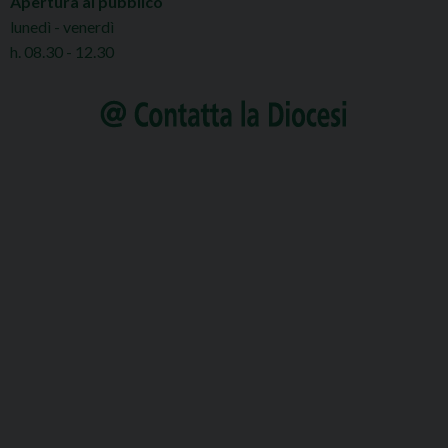
Apertura al pubblico
lunedì - venerdì
h. 08.30 - 12.30