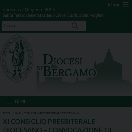
Menu
domenica 09 agosto 2026
Santa Teresa Benedetta della Croce (Edith) Stein, vergine
DOCUMENTI - CONSIGLIO PRESBITERALE DIOCESANO
XI CONSIGLIO PRESBITERALE
DIOCESANO – CONVOCAZIONE 13