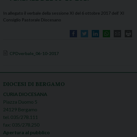
In allegato il verbale della sessione XI del 6 ottobre 2017 dell’ XI
Consiglio Pastorale Diocesano
CPDverbale_06-10-2017
DIOCESI DI BERGAMO
CURIA DIOCESANA
Piazza Duomo 5
24129 Bergamo
tel. 035/278.111
fax: 035/278.250
Apertura al pubblico