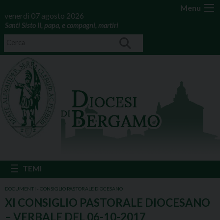
Menu
venerdì 07 agosto 2026
Santi Sisto II, papa, e compagni, martiri
DOCUMENTI - CONSIGLIO PASTORALE DIOCESANO
XI CONSIGLIO PASTORALE DIOCESANO
– VERBALE DEL 06-10-2017