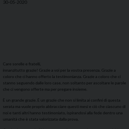
30-05-2020
Care sorelle e fratelli,
innanzitutto grazie! Grazie a voi per la vostra presenza. Grazie a
coloro che ci hanno offerto la testimonianza. Grazie a coloro che ci
stanno seguendo dalle loro case, non soltanto per ascoltare le parole
che ci vengono offerte ma per pregare insieme.
È un grande grazie. È un grazie che non si limita ai confini di questa
serata ma vuole proprio abbracciare questi mesi e ciò che ciascuno di
noi e tanti altri hanno testimoniato, ispirandosi alla fede dentro una
umanità che è stata valorizzata dalla prova.