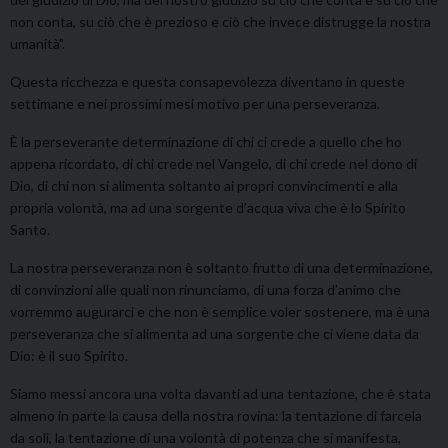
non conta, su ciò che è prezioso e ciò che invece distrugge la nostra
umanità”.
Questa ricchezza e questa consapevolezza diventano in queste
settimane e nei prossimi mesi motivo per una perseveranza.
È la perseverante determinazione di chi ci crede a quello che ho
appena ricordato, di chi crede nel Vangelo, di chi crede nel dono di
Dio, di chi non si alimenta soltanto ai propri convincimenti e alla
propria volontà, ma ad una sorgente d’acqua viva che è lo Spirito
Santo.
La nostra perseveranza non è soltanto frutto di una determinazione,
di convinzioni alle quali non rinunciamo, di una forza d’animo che
vorremmo augurarci e che non è semplice voler sostenere, ma è una
perseveranza che si alimenta ad una sorgente che ci viene data da
Dio: è il suo Spirito.
Siamo messi ancora una volta davanti ad una tentazione, che è stata
almeno in parte la causa della nostra rovina: la tentazione di farcela
da soli, la tentazione di una volontà di potenza che si manifesta,