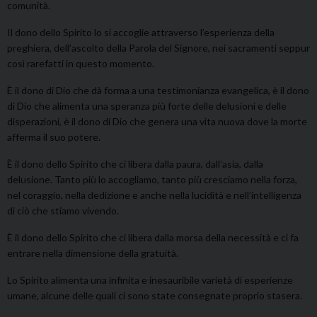
comunità.
Il dono dello Spirito lo si accoglie attraverso l’esperienza della
preghiera, dell’ascolto della Parola del Signore, nei sacramenti seppur
così rarefatti in questo momento.
È il dono di Dio che dà forma a una testimonianza evangelica, è il dono
di Dio che alimenta una speranza più forte delle delusioni e delle
disperazioni, è il dono di Dio che genera una vita nuova dove la morte
afferma il suo potere.
È il dono dello Spirito che ci libera dalla paura, dall’asia, dalla
delusione. Tanto più lo accogliamo, tanto più cresciamo nella forza,
nel coraggio, nella dedizione e anche nella lucidità e nell’intelligenza
di ciò che stiamo vivendo.
È il dono dello Spirito che ci libera dalla morsa della necessità e ci fa
entrare nella dimensione della gratuità.
Lo Spirito alimenta una infinita e inesauribile varietà di esperienze
umane, alcune delle quali ci sono state consegnate proprio stasera.