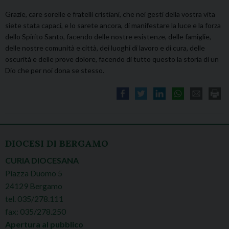
Grazie, care sorelle e fratelli cristiani, che nei gesti della vostra vita
siete stata capaci, e lo sarete ancora, di manifestare la luce e la forza
dello Spirito Santo, facendo delle nostre esistenze, delle famiglie,
delle nostre comunità e città, dei luoghi di lavoro e di cura, delle
oscurità e delle prove dolore, facendo di tutto questo la storia di un
Dio che per noi dona se stesso.
DIOCESI DI BERGAMO
CURIA DIOCESANA
Piazza Duomo 5
24129 Bergamo
tel. 035/278.111
fax: 035/278.250
Apertura al pubblico