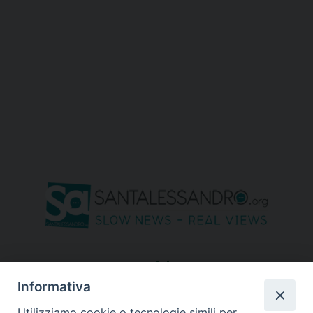
seguici su
Informativa
Utilizziamo cookie o tecnologie simili per