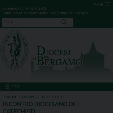
Menu
domenica 09 agosto 2026
Santa Teresa Benedetta della Croce (Edith) Stein, vergine
FAMIGLIA ED EDUCAZIONE
,
UFFICIO CATECHISTICO
INCONTRO DIOCESANO DEI
CATECHISTI