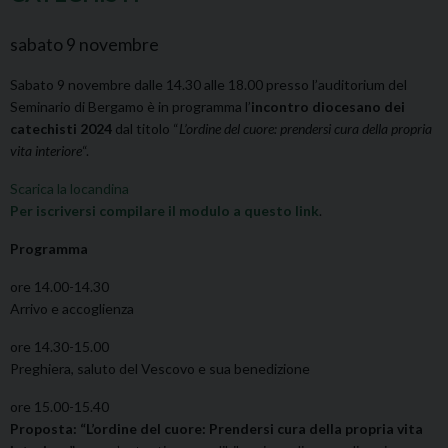
sabato
9
novembre
Sabato 9 novembre dalle 14.30 alle 18.00 presso l’auditorium del
Seminario di Bergamo è in programma l’
incontro diocesano dei
catechisti 2024
dal titolo “
L’ordine del cuore: prendersi cura della propria
vita interiore
“.
Scarica la locandina
Per iscriversi compilare il modulo a questo link
.
Programma
ore 14.00-14.30
Arrivo e accoglienza
ore 14.30-15.00
Preghiera, saluto del Vescovo e sua benedizione
ore 15.00-15.40
Proposta: “L’ordine del cuore: Prendersi cura della propria vita