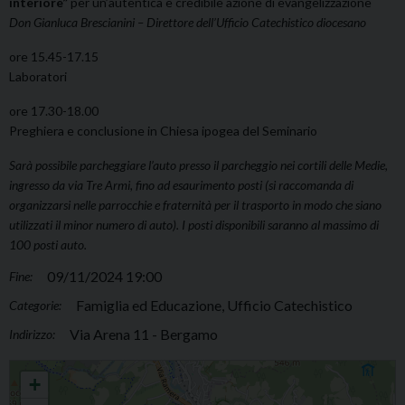
interiore”
per un’autentica e credibile azione di evangelizzazione
Don Gianluca Brescianini – Direttore dell’Ufficio Catechistico diocesano
ore 15.45-17.15
Laboratori
ore 17.30-18.00
Preghiera e conclusione in Chiesa ipogea del Seminario
Sarà possibile parcheggiare l’auto presso il parcheggio nei cortili delle Medie,
ingresso da via Tre Armi, fino ad esaurimento posti (si raccomanda di
organizzarsi nelle parrocchie e fraternità per il trasporto in modo che siano
utilizzati il minor numero di auto). I posti disponibili saranno al massimo di
100 posti auto.
09/11/2024 19:00
Fine:
Famiglia ed Educazione, Ufficio Catechistico
Categorie:
Via Arena 11 - Bergamo
Indirizzo:
Incontro diocesano dei catechisti
+