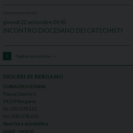
UFFICIO CATECHISTICO
giovedì
22
settembre
20:45
INCONTRO DIOCESANO DEI CATECHISTI
1
Pagina successiva »
DIOCESI DI BERGAMO
CURIA DIOCESANA
Piazza Duomo 5
24129 Bergamo
tel. 035/278.111
fax: 035/278.250
Apertura al pubblico
lunedì - venerdì