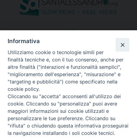
seguici su
Informativa
Utilizziamo cookie o tecnologie simili per
finalità tecniche e, con il tuo consenso, anche per
altre finalità ("interazioni e funzionalità semplici",
"miglioramento dell'esperienza", "misurazione" e
"targeting e pubblicità") come specificato nella
cookie policy.
Cliccando su "accetta" acconsenti all'utilizzo dei
cookie. Cliccando su "personalizza" puoi avere
maggiori informazioni sui cookie utilizzati e
personalizzare le tue preferenze. Cliccando su
"rifiuta" o chiudendo questa informativa proseguirai
Copyright © 2026 Diocesi di Bergamo - C. F. 01072200163 - Tutti i
la navigazione installando i soli cookie tecnici.
diritti riservati. -
Note legali
-
Privacy policy