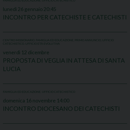
FAMIGLIA ED EDUCAZIONE
,
UFFICIO CATECHISTICO
lunedì
26
gennaio
20:45
INCONTRO PER CATECHISTE E CATECHISTI
CENTRO MISSIONARIO
,
FAMIGLIA ED EDUCAZIONE
,
PRIMO ANNUNCIO
,
UFFICIO
CATECHISTICO
,
UFFICIO ETÀ EVOLUTIVA
venerdì
12
dicembre
PROPOSTA DI VEGLIA IN ATTESA DI SANTA
LUCIA
FAMIGLIA ED EDUCAZIONE
,
UFFICIO CATECHISTICO
domenica
16
novembre
14:00
INCONTRO DIOCESANO DEI CATECHISTI