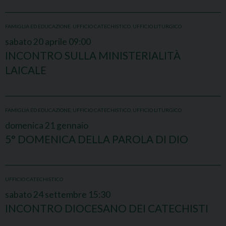
FAMIGLIA ED EDUCAZIONE
,
UFFICIO CATECHISTICO
,
UFFICIO LITURGICO
sabato
20
aprile
09:00
INCONTRO SULLA MINISTERIALITÀ
LAICALE
FAMIGLIA ED EDUCAZIONE
,
UFFICIO CATECHISTICO
,
UFFICIO LITURGICO
domenica
21
gennaio
5° DOMENICA DELLA PAROLA DI DIO
UFFICIO CATECHISTICO
sabato
24
settembre
15:30
INCONTRO DIOCESANO DEI CATECHISTI