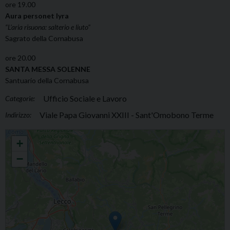
ore 19.00
Aura personet lyra
“L’aria risuona: salterio e liuto”
Sagrato della Cornabusa
ore 20.00
SANTA MESSA SOLENNE
Santuario della Cornabusa
Ufficio Sociale e Lavoro
Categorie:
Viale Papa Giovanni XXIII - Sant'Omobono Terme
Indirizzo:
Giornata del Creato al Santuario della Cornabusa
+
−