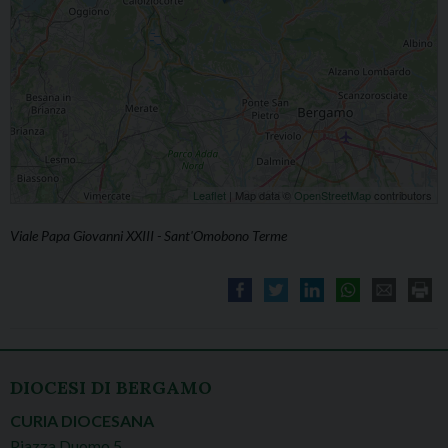
Leaflet
| Map data ©
OpenStreetMap
contributors
Viale Papa Giovanni XXIII - Sant'Omobono Terme
DIOCESI DI BERGAMO
CURIA DIOCESANA
Piazza Duomo 5