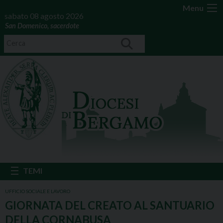
Menu
sabato 08 agosto 2026
San Domenico, sacerdote
UFFICIO SOCIALE E LAVORO
GIORNATA DEL CREATO AL SANTUARIO
DELLA CORNABUSA