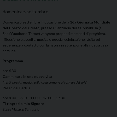
domenica
5
settembre
Domenica 5 settembre in occasione della
16a Giornata Mondiale
del Creato
del Creato, presso il Santuario della Cornabusa (a
Sant’Omobono Terme) vengono proposti momenti di preghiera,
riflessione e ascolto, musica e poesia, celebrazione, visita ed
esperienze a contatto con la natura in attenzione alla nostra casa
comune.
Programma
ore 6.30
Camminare in una nuova vita
“Testi, poesia, musica sulla casa comune al sorgere del sole”
Passo del Pertus
ore 8.00 – 9.30 – 11.00 – 16.00 – 17.30
Ti ringrazio mio Signore
Sante Messe in Santuario