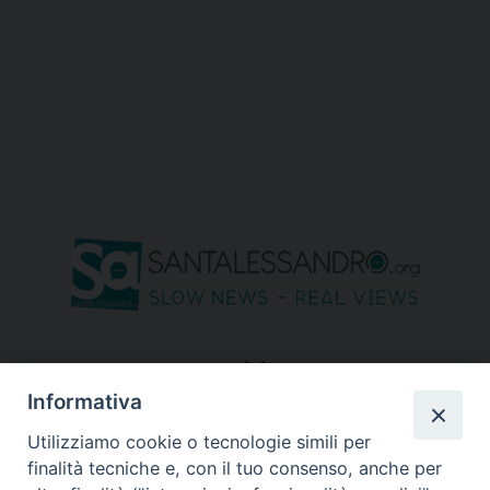
seguici su
Informativa
Utilizziamo cookie o tecnologie simili per
finalità tecniche e, con il tuo consenso, anche per