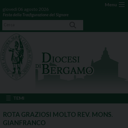
Menu
giovedì 06 agosto 2026
Festa della Trasfigurazione del Signore
ROTA GRAZIOSI MOLTO REV. MONS.
GIANFRANCO