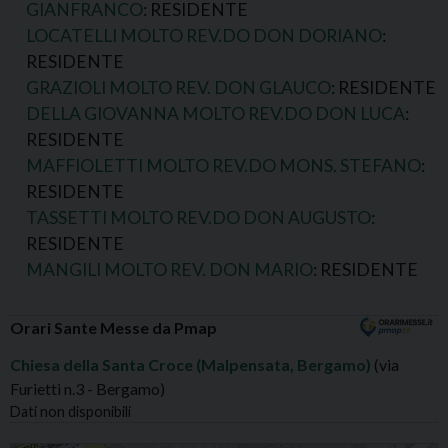
GIANFRANCO
: RESIDENTE
LOCATELLI MOLTO REV.DO DON DORIANO
:
RESIDENTE
GRAZIOLI MOLTO REV. DON GLAUCO
: RESIDENTE
DELLA GIOVANNA MOLTO REV.DO DON LUCA
:
RESIDENTE
MAFFIOLETTI MOLTO REV.DO MONS. STEFANO
:
RESIDENTE
TASSETTI MOLTO REV.DO DON AUGUSTO
:
RESIDENTE
MANGILI MOLTO REV. DON MARIO
: RESIDENTE
Orari Sante Messe da Pmap
Chiesa della Santa Croce (Malpensata, Bergamo)
(via
Furietti n.3 - Bergamo)
Dati non disponibili