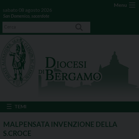
Menu
sabato 08 agosto 2026
San Domenico, sacerdote
MALPENSATA INVENZIONE DELLA
S.CROCE