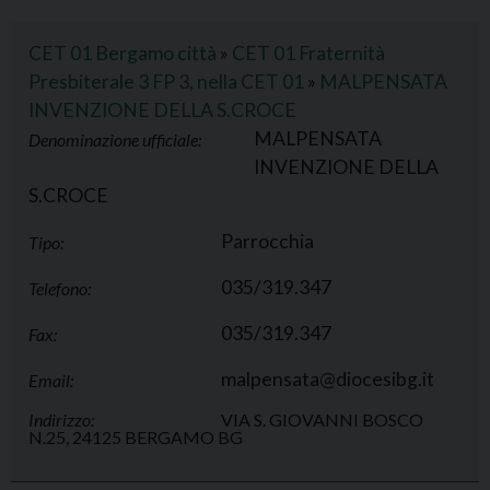
CET 01 Bergamo città
»
CET 01 Fraternità
Presbiterale 3 FP 3, nella CET 01
»
MALPENSATA
INVENZIONE DELLA S.CROCE
MALPENSATA
Denominazione ufficiale:
INVENZIONE DELLA
S.CROCE
Parrocchia
Tipo:
035/319.347
Telefono:
035/319.347
Fax:
malpensata@diocesibg.it
Email:
Indirizzo:
VIA S. GIOVANNI BOSCO
N.25, 24125 BERGAMO BG