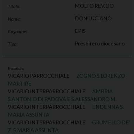
MOLTO REV.DO
Titolo:
DON LUCIANO
Nome:
EPIS
Cognome:
Presbitero diocesano
Tipo:
Incarichi
VICARIO PARROCCHIALE
ZOGNO S.LORENZO
MARTIRE
VICARIO INTERPARROCCHIALE
AMBRIA
S.ANTONIO DI PADOVA E S.ALESSANDRO M.
VICARIO INTERPARROCCHIALE
ENDENNA S.
MARIA ASSUNTA
VICARIO INTERPARROCCHIALE
GRUMELLO DE’
Z. S.MARIA ASSUNTA