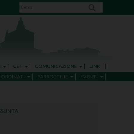
I
CET
COMUNICAZIONE
LINK
E ORDINATI
PARROCCHIE
EVENTI
SSUNTA