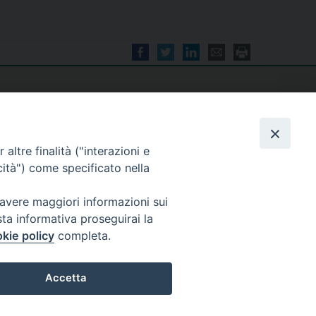
altre finalità ("interazioni e
cità") come specificato nella
seguici su
 avere maggiori informazioni sui
sta informativa proseguirai la
kie policy
completa.
Accetta
Privacy policy
Preferenze Cookie