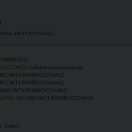
t
DENNA, 24019 ZOGNO BG
O
: PARROCO
(GIACOMO)
: Collaboratore pastorale
CARIO INTERPARROCCHIALE
ARIO INTERPARROCCHIALE
ICARIO INTERPARROCCHIALE
SEPPE
: VICARIO INTERPARROCCHIALE
( - Zogno)