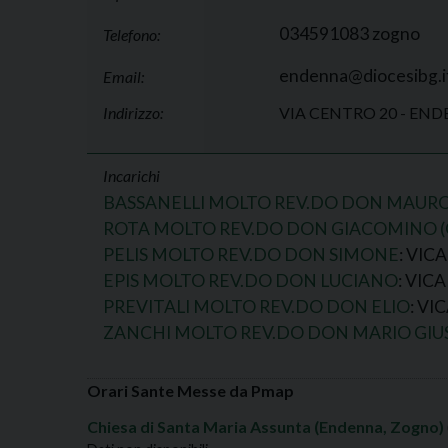
034591083 zogno
Telefono:
endenna@diocesibg.i
Email:
Indirizzo:
VIA CENTRO 20 - EN
Incarichi
BASSANELLI MOLTO REV.DO DON MAUR
ROTA MOLTO REV.DO DON GIACOMINO 
PELIS MOLTO REV.DO DON SIMONE
: VI
EPIS MOLTO REV.DO DON LUCIANO
: VIC
PREVITALI MOLTO REV.DO DON ELIO
: V
ZANCHI MOLTO REV.DO DON MARIO GIU
Orari Sante Messe da Pmap
Chiesa di Santa Maria Assunta (Endenna, Zogno)