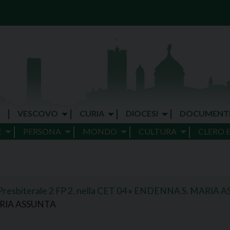
VESCOVO
CURIA
DIOCESI
DOCUMENT
E
PERSONA
MONDO
CULTURA
CLERO 
resbiterale 2 FP 2, nella CET 04
»
ENDENNA S. MARIA A
RIA ASSUNTA