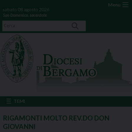
Menu
sabato 08 agosto 2026
San Domenico, sacerdote
RIGAMONTI MOLTO REV.DO DON
GIOVANNI