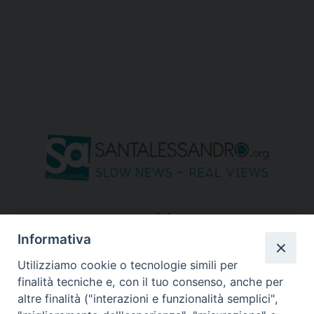
seguici su
Informativa
Utilizziamo cookie o tecnologie simili per
finalità tecniche e, con il tuo consenso, anche per
altre finalità ("interazioni e funzionalità semplici",