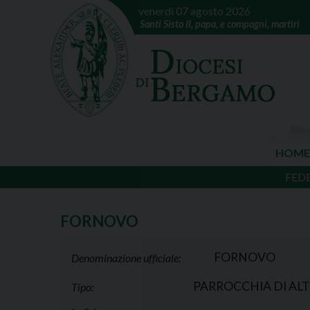
venerdì 07 agosto 2026
Santi Sisto II, papa, e compagni, martiri
HOME
FED
FORNOVO
FORNOVO
Denominazione ufficiale:
PARROCCHIA DI ALT
Tipo: