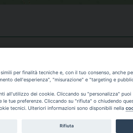
imili per finalità tecniche e, con il tuo consenso, anche per 
amento dell'esperienza", "misurazione" e "targeting e pubbli
i all'utilizzo dei cookie. Cliccando su "personalizza" puoi
re le tue preferenze. Cliccando su "rifiuta" o chiudendo que
okie tecnici. Ulteriori informazioni sono disponibili nella
coo
Rifiuta