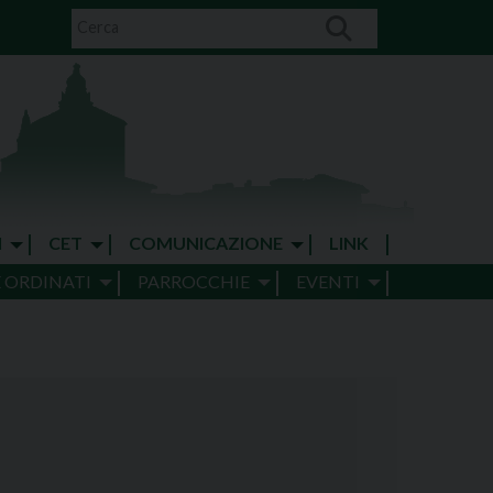
I
CET
COMUNICAZIONE
LINK
E ORDINATI
PARROCCHIE
EVENTI