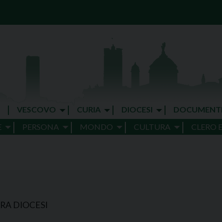
VESCOVO
CURIA
DIOCESI
DOCUMENT
E
PERSONA
MONDO
CULTURA
CLERO 
RA DIOCESI